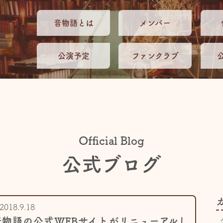
音物語とは
メンバー
公演予定
ファンクラブ
Official Blog
公式ブログ
2018.9.18
音物語の公式WEBサイトがリニューアルし