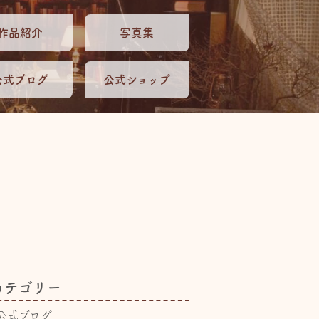
作品紹介
写真集
公式ブログ
公式ショップ
カテゴリー
公式ブログ